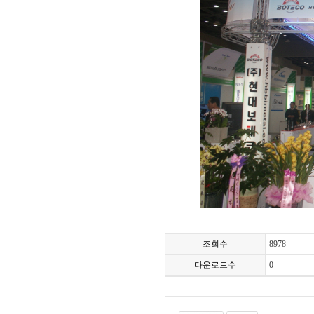
조회수
8978
다운로드수
0